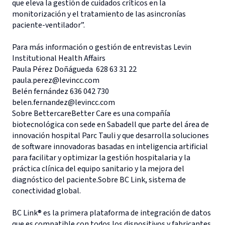
que eleva la gestión de cuidados críticos en la
monitorización y el tratamiento de las asincronías
paciente-ventilador”.
Para más información o gestión de entrevistas Levin
Institutional Health Affairs
Paula Pérez Doñágueda 628 63 31 22
paula.perez@levincc.com
Belén fernández 636 042 730
belen.fernandez@levincc.com
Sobre BettercareBetter Care es una compañía
biotecnológica con sede en Sabadell que parte del área de
innovación hospital Parc Tauli y que desarrolla soluciones
de software innovadoras basadas en inteligencia artificial
para facilitar y optimizar la gestión hospitalaria y la
práctica clínica del equipo sanitario y la mejora del
diagnóstico del paciente.Sobre BC Link, sistema de
conectividad global.
BC Link® es la primera plataforma de integración de datos
que es compatible con todos los dispositivos y fabricantes