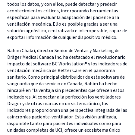
todos los datos, y con ellos, puede detectar y predecir
acontecimientos críticos, incorporando herramientas
específicas para evaluar la adaptación del paciente a la
ventilación mecánica. Ello es posible gracias a ser una
solución agnóstica, centralizada e interoperable, capaz de
exportar información de cualquier dispositivo médico.
Rahim Chakri, director Senior de Ventas y Marketing de
Dräger Medical Canada Inc. ha destacado el revolucionario
impacto del software BC Workstation® y los indicadores de
ventilación mecánica de Better Care en el panorama
sanitario. Como principal distribuidor de este software de
vanguardia que da servicio en Canadá, Rahim ha hecho
hincapié en “la ventaja sin precedentes que ofrecen estos
indicadores. Al conectar a la perfección los ventiladores
Dräger y de otras marcas en un sistema único, los
indicadores proporcionan una perspectiva integrada de las
asincronías paciente-ventilador. Esta visión unificada,
disponible tanto para pacientes individuales como para
unidades completas de UCI, ofrece un ecosistema único