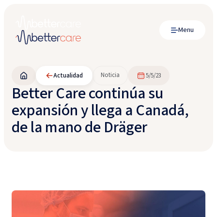
Menu
Noticia
Actualidad
5/5/23
Better Care continúa su
expansión y llega a Canadá,
de la mano de Dräger