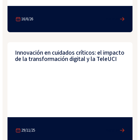
16/6/26
Ver más
Innovación en cuidados críticos: el impacto
de la transformación digital y la TeleUCI
29/11/25
Ver más