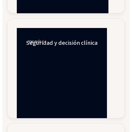
Seguridad y decisión clínica
Ver más