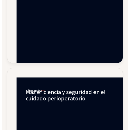
Más eficiencia y seguridad en el
Ver más
cuidado perioperatorio