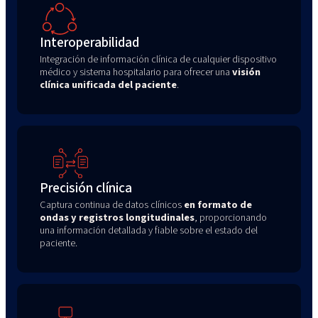
Interoperabilidad
Integración de información clínica de cualquier dispositivo
médico y sistema hospitalario para ofrecer una
visión
clínica unificada del paciente
.
Precisión clínica
Captura continua de datos clínicos
en formato de
ondas y registros longitudinales
, proporcionando
una información detallada y fiable sobre el estado del
paciente.