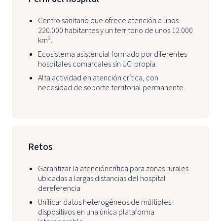
Centro sanitario que ofrece atención a unos
220.000 habitantes y un territorio de unos 12.000
km².
Ecosistema asistencial formado por diferentes
hospitales comarcales sin UCI propia.
Alta actividad en atención crítica, con
necesidad de soporte territorial permanente.
Retos
Garantizar la atencióncrítica para zonas rurales
ubicadas a largas distancias del hospital
dereferencia
Unificar datos heterogéneos de múltiples
dispositivos en una única plataforma