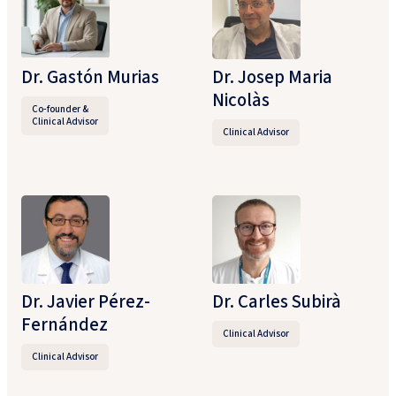
Dr. Gastón Murias
Dr. Josep Maria ​
Nicolàs
Co-founder &
Clinical Advisor​
Clinical Advisor
Dr. Javier Pérez-
Dr. Carles Subirà
Fernández
Clinical Advisor​
Clinical Advisor