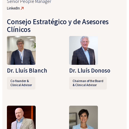
Senior People Manager
LinkedIn
Consejo Estratégico y de Asesores
Clínicos
Dr. Lluís Blanch​
Dr. Lluís Donoso​
Co-founder &
Chairman of the Board​
Clinical Advisor​
& Clinical Advisor