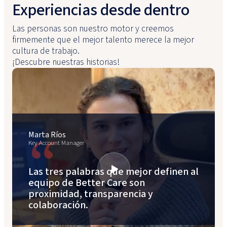
Experiencias desde dentro
Las personas son nuestro motor y creemos
firmemente que el mejor talento merece la mejor
cultura de trabajo.
¡Descubre nuestras historias!
“
Marta Ríos
Key Account Manager
Las tres palabras que mejor definen al
equipo de Better Care son
proximidad, transparencia y
colaboración.