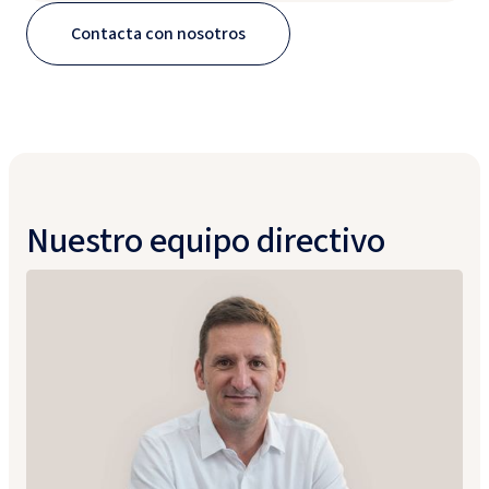
Contacta con nosotros
Nuestro equipo directivo