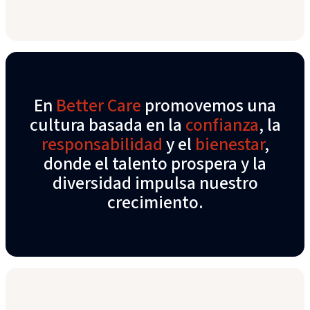
En
Better Care
promovemos una
cultura basada en la
confianza
, la
responsabilidad
y el
bienestar
,
donde el talento prospera y la
diversidad impulsa nuestro
crecimiento.