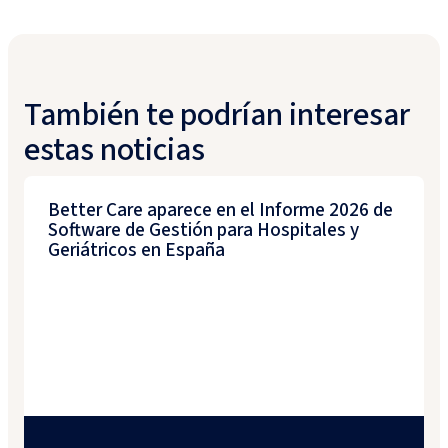
También te podrían interesar
estas noticias
Better Care aparece en el Informe 2026 de
Software de Gestión para Hospitales y
Geriátricos en España