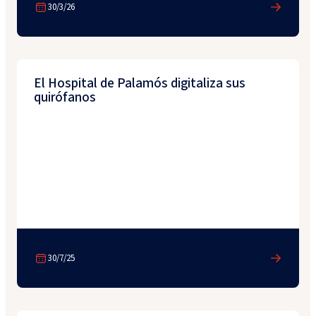
30/3/26
Ver más
El Hospital de Palamós digitaliza sus
quirófanos
30/7/25
Ver más