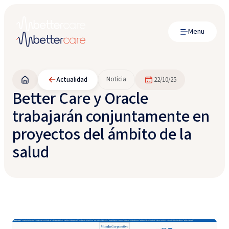
Menu
Noticia
Actualidad
22/10/25
Better Care y Oracle
trabajarán conjuntamente en
proyectos del ámbito de la
salud