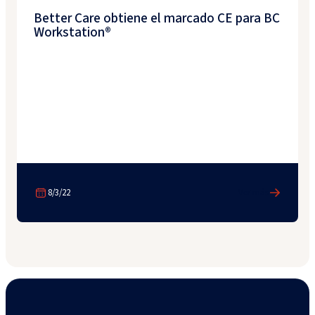
Better Care obtiene el marcado CE para BC
Workstation®
8/3/22
Ver más