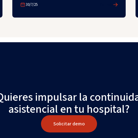
30/7/25
Ver más
Quieres impulsar la continuid
asistencial en tu hospital?
Solicitar demo