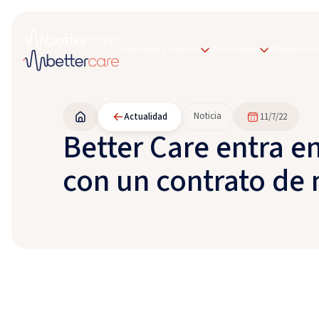
Soluciones clínicas
Tecnología
Clientes
So
Noticia
Actualidad
11/7/22
Better Care entra e
con un contrato de