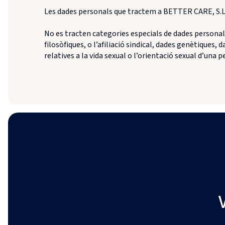
Les dades personals que tractem a BETTER CARE, S.L. 
No es tracten categories especials de dades personals 
filosòfiques, o l’afiliació sindical, dades genètiques,
relatives a la vida sexual o l’orientació sexual d’una pe