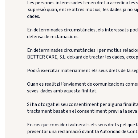
Les persones interessades tenen dret a accedir a les sev
supresió quan, entre altres motius, les dades ja no sig
dades.
En determinades circumstàncies, els interessats podrà
defensa de reclamacions.
En determinades circumstàncies i per motius relacion
BETTER CARE, S.L. deixarà de tractar les dades, excep
Podrà exercitar materialment els seus drets de la se
Quan es realitzi l’enviament de comunicacions comerci
seves dades amb aquesta finlitat.
Si ha otorgat el seu consentiment per alguna finalita
tractament basat en el consentiment previ a la seva 
En cas que consideri vulnerats els seus drets pel que 
presentar una reclamació dvant la Autoridad de Cont