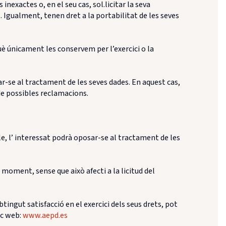
inexactes o, en el seu cas, sol.licitar la seva
s. Igualment, tenen dret a la portabilitat de les seves
uè únicament les conservem per l’exercici o la
r-se al tractament de les seves dades. En aquest cas,
 de possibles reclamacions.
e, l’ interessat podrà oposar-se al tractament de les
moment, sense que això afecti a la licitud del
tingut satisfacció en el exercici dels seus drets, pot
oc web:
www.aepd.es