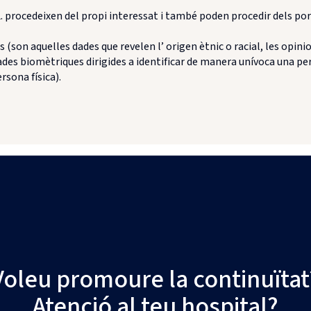
procedeixen del propi interessat i també poden procedir dels porta
(son aquelles dades que revelen l’ origen ètnic o racial, les opinio
 dades biomètriques dirigides a identificar de manera unívoca una per
rsona física).
Voleu promoure la continuïtat
Atenció al teu hospital?