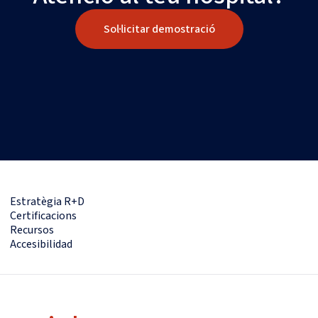
Sol·licitar demostració
Estratègia R+D
Certificacions
Recursos
Accesibilidad