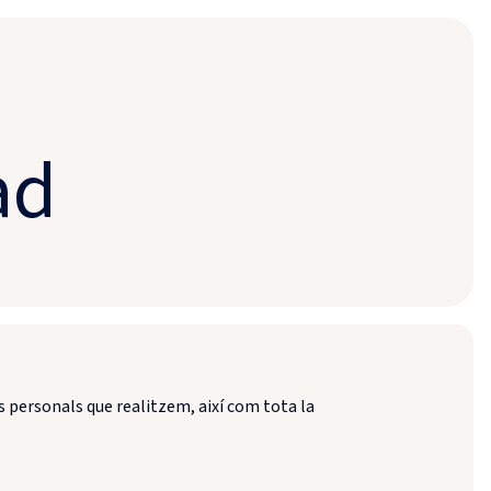
ad
s personals que realitzem, així com tota la