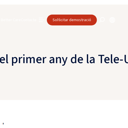
Better Care
Contacte
Sol·licitar demostració
el primer any de la Tele-