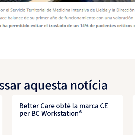
ssar aquesta notícia
Better Care obté la marca CE
per BC Workstation®