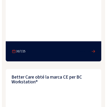
30/7/25
Veure més
Better Care obté la marca CE per BC
Workstation®