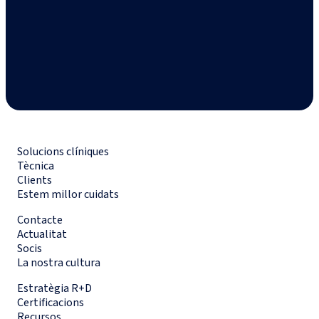
Solucions clíniques
Tècnica
Clients
Estem millor cuidats
Contacte
Actualitat
Socis
La nostra cultura
Estratègia R+D
Certificacions
Recursos